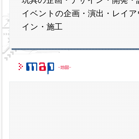
玩具の企画・デザイン・開発・
イベントの企画・演出・レイア
イン・施工