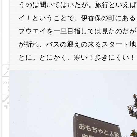
うのは聞いてはいたが。旅行といえば
イ！ということで、伊香保の町にある
プウエイを一旦目指しては見たのだが
が折れ、バスの迎えの来るスタート地
とに。とにかく、寒い！歩きにくい！