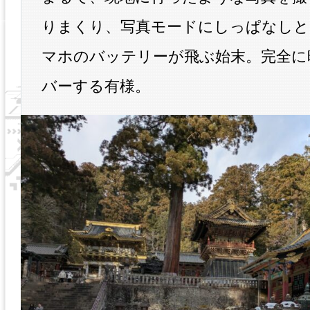
りまくり、写真モードにしっぱなしと
マホのバッテリーが飛ぶ始末。完全に
バーする有様。