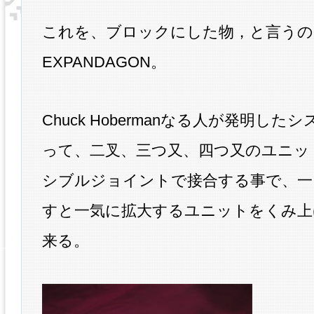
これを、ブロックにした物，と言うの
EXPANDAGON。
Chuck Hobermanなる人が発明した
って、二叉、三つ又、四つ又のユニッ
シブルジョイントで接合する事で、一
すと一気に拡大するユニットをくみ上
来る。