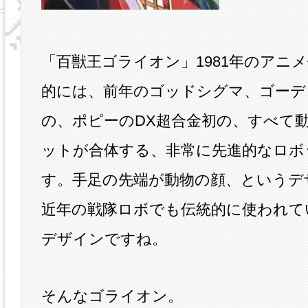
「百獣王ゴライオン」1981年のアニ
的には、前年のゴッドシグマ、ゴーデ
の、ポピーのDX超合金初の、すべて
ットが合体する、非常に先進的なロボ
す。手足の先端が動物の顔、というデ
近年の戦隊ロボでも伝統的に使われて
デザインですね。
そんなゴライオン。