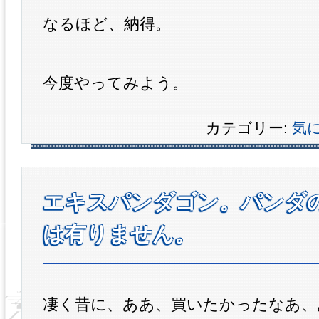
なるほど、納得。
今度やってみよう。
カテゴリー:
気
エキスパンダゴン。パンダ
は有りません。
凄く昔に、ああ、買いたかったなあ、