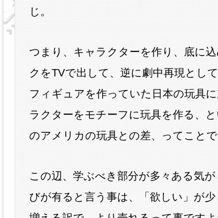
じ。
つまり、キャラクターを作り、底に込
クをTVで出して、逆に劇中再現とし
フィギュアを作っていた日本の玩具に
ラクターをモチーフに玩具を作る、と
のアメリカの玩具との差、ってことで
この辺、学ぶべき部分が多々ある気が
びが有ると言う事は、「欲しい」が少
増える訳で、より売れるって事ですよ