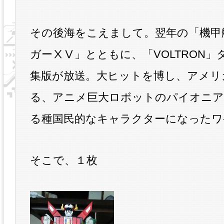
その後海をこえまして。翌年の「機甲
ガーⅩⅤ」とともに、「VOLTRON」
集版が放送。大ヒットを博し、アメリ
る、アニメ巨大ロボットのパイオニア
る種国民的なキャラクターになったワ
そこで、１枚