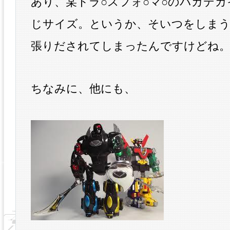
あり、某トラ○スフォ○マ○のバカデ
じサイズ。というか、そいつをしまう
張りだされてしまったんですけどね
ちなみに、他にも、