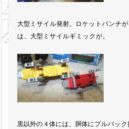
大型ミサイル発射。ロケットパンチが
は、大型ミサイルギミックが。
黒以外の４体には、胴体にプルバック