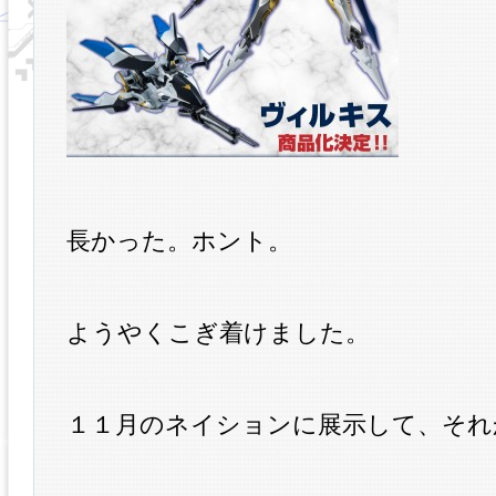
長かった。ホント。
ようやくこぎ着けました。
１１月のネイションに展示して、それ