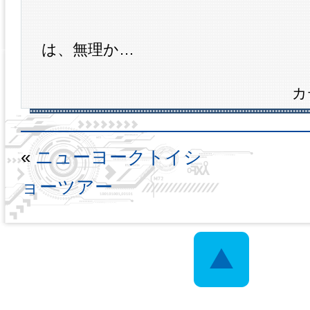
は、無理か…
カ
«
ニューヨークトイシ
ョーツアー