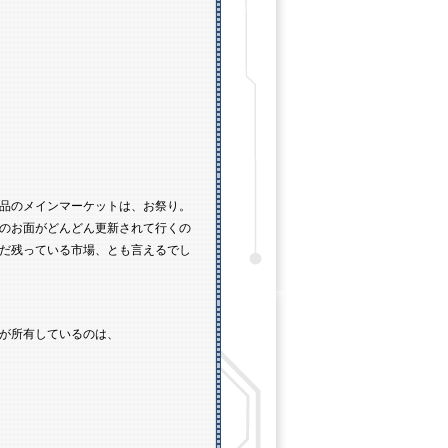
品のメインマーケットは、お祭り。
のお面がどんどん更新されて行くの
だ残っている市場、とも言えるでし
が所有しているのは、