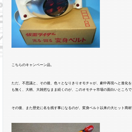
こちらのキャンペーン品。
ただ、不思議と、その後、色々となりきりオモチャが、劇中再現へと進化を
も無く、大柄、大雑把なまま続くのが、このオモチャ市場の面白いところで
その後、また歴史に名を残す事になるのが、変身ベルト以来の大ヒット商材