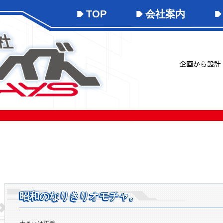
TOP
会社案内
企画から設計
昭和のなりきりオモチャ。