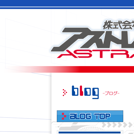
このページの本文へ移動