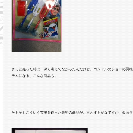
きっと売った時は、深く考えてなかったんだけど、コンドルのジョーの羽根
テムになる、こんな商品も。
そもそもこういう市場を作った最初の商品が、言わずもがなですが、仮面ラ