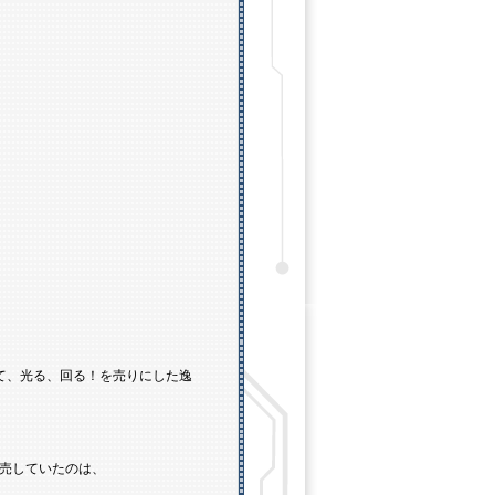
って、光る、回る！を売りにした逸
売していたのは、