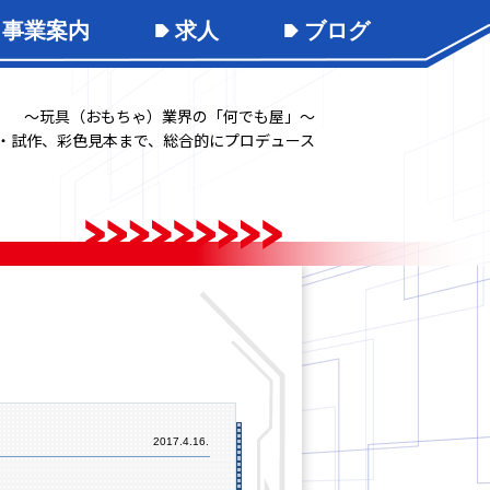
事業案内
求人
ブログ
～玩具（おもちゃ）業界の「何でも屋」～
・試作、彩色見本まで、総合的にプロデュース
2017.4.16.