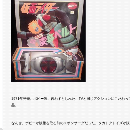
1971年発売。ポピー製。言わずとしれた、TVと同じアクションにこだわ
品。
なんせ、ポピーが版権を取る前のスポンサーダだった、タカトクトイズが販