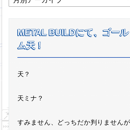
METAL BUILDにて、ゴー
ム天！
天？
天ミナ？
すみません、どっちだか判りませんが