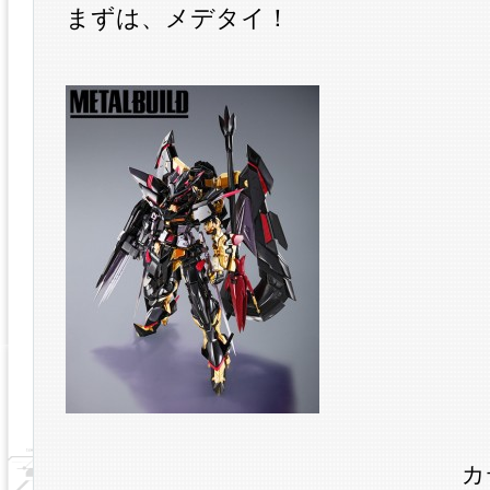
まずは、メデタイ！
カ