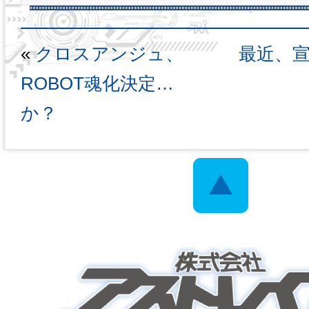
«
クロスアンジュ、
最近、
ROBOT魂化決定…
か？