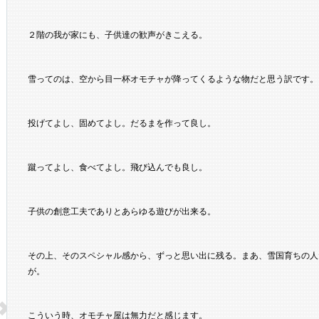
２階の我が家にも、子供達の歓声がきこえる。
雪ってのは、空から目一杯オモチャが降ってくるような物だと思う訳です。
投げてよし、固めてよし。だるまを作って良し。
蹴ってよし、食べてよし。飛び込んでも良し。
子供の創意工夫でありとあらゆる遊びが出来る。
その上、そのスペシャル感から、ずっと思い出に残る。まあ、雪国育ちの人
が。
こういう時、オモチャ屋は無力だと感じます。