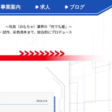
事業案内
求人
ブログ
～玩具（おもちゃ）業界の「何でも屋」～
・試作、彩色見本まで、総合的にプロデュース
2014.2.9.