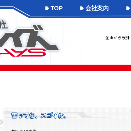
TOP
会社案内
企画から設計
雪ってな、スゴイね。