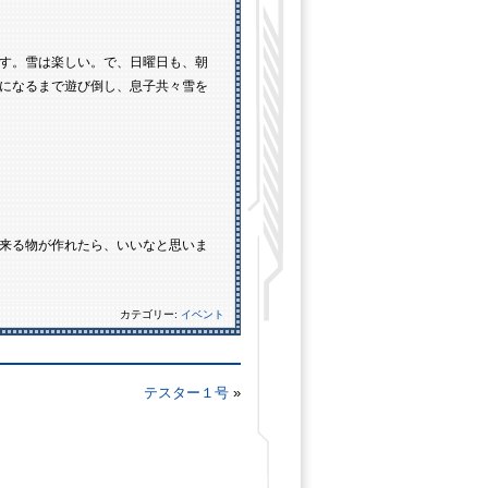
す。雪は楽しい。で、日曜日も、朝
になるまで遊び倒し、息子共々雪を
来る物が作れたら、いいなと思いま
カテゴリー:
イベント
テスター１号
»