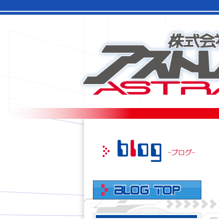
このページの本文へ移動