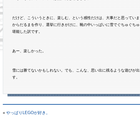
だけど、こういうときに、楽しむ、という感性だけは、大事だと思っていま
からだるまを作り、選挙に行きがけに、靴の中いっぱいに雪でぐちゅぐちゅ
堪能した訳です。
あー、楽しかった。
雪には勝てないかもしれない。でも、こんな、思い出に残るような遊びが出
す。
«
やっぱりLEGOが好き。